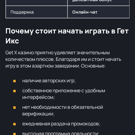
Поддержка
Онлайн-чат
Почему стоит начать играть в Гет
Икс
Get X казино приятно удивляет значительным
количеством плюсов. Благодаря им и стоит начать
игру в этом азартном заведении. Основные:
наличие авторских игр;
собственное приложение с удобным
интерфейсом;
нет необходимости в обязательной
верификации;
ежедневная раздача промокодов;
выгодная программа лояльности;