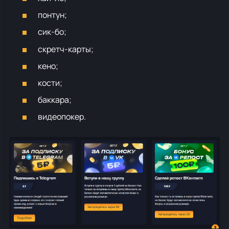
понтун;
сик-бо;
скретч-карты;
кено;
кости;
баккара;
видеопокер.