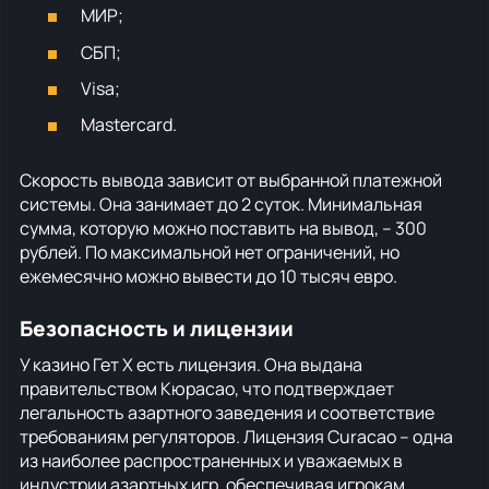
МИР;
СБП;
Visa;
Mastercard.
Скорость вывода зависит от выбранной платежной
системы. Она занимает до 2 суток. Минимальная
сумма, которую можно поставить на вывод, – 300
рублей. По максимальной нет ограничений, но
ежемесячно можно вывести до 10 тысяч евро.
Безопасность и лицензии
У казино Гет Х есть лицензия. Она выдана
правительством Кюрасао, что подтверждает
легальность азартного заведения и соответствие
требованиям регуляторов. Лицензия Curacao – одна
из наиболее распространенных и уважаемых в
индустрии азартных игр, обеспечивая игрокам