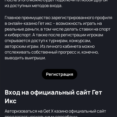
из доступных методов входа.
Главное преимущество зарегистрированного профиля
в онлайн-казино Гет икс – возможность играть на
реальные деньги, в том числе делать ставки на спорт
и киберспорт. А также после регистрации игрокам
открывается доступ к турнирам, конкурсам,
авторским играм. Из личного кабинета можно
отслеживать собственный прогресс и, конечно,
выводить выигрыши.
Регистрация
Вход на официальный сайт Гет
Икс
Авторизоваться на Get X казино официальный сайт
предлагает несколькими способами: