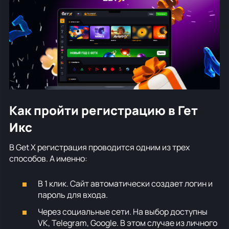
Как пройти регистрацию в Гет
Икс
В Get X регистрация проводится одним из трех
способов. А именно:
В 1 клик. Сайт автоматически создает логин и
пароль для входа.
Через социальные сети. На выбор доступны
VK, Telegram, Google. В этом случае из личного