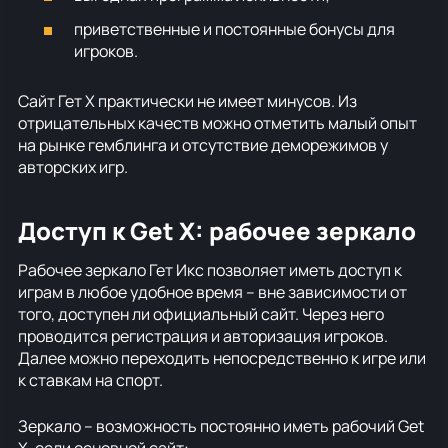
приветственные и постоянные бонусы для
игроков.
Сайт Гет Х практически не имеет минусов. Из
отрицательных качеств можно отметить малый опыт
на рынке гемблинга и отсутствие деморежимов у
авторских игр.
Доступ к Get X: рабочее зеркало
Рабочее зеркало Гет Икс позволяет иметь доступ к
играм в любое удобное время – вне зависимости от
того, доступен ли официальный сайт. Через него
проводится регистрация и авторизация игроков.
Далее можно переходить непосредственно к игре или
к ставкам на спорт.
Зеркало – возможность постоянно иметь рабочий Get