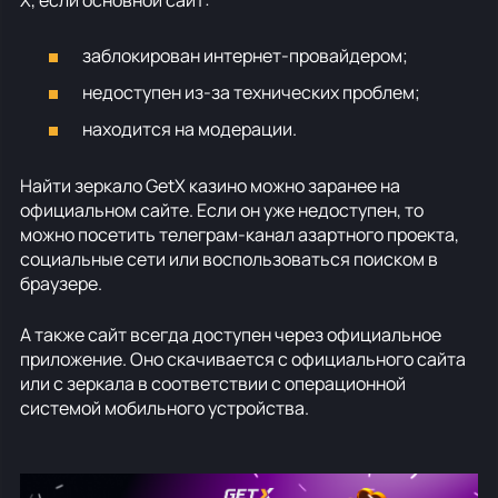
X, если основной сайт:
заблокирован интернет-провайдером;
недоступен из-за технических проблем;
находится на модерации.
Найти зеркало GetX казино можно заранее на
официальном сайте. Если он уже недоступен, то
можно посетить телеграм-канал азартного проекта,
социальные сети или воспользоваться поиском в
браузере.
А также сайт всегда доступен через официальное
приложение. Оно скачивается с официального сайта
или с зеркала в соответствии с операционной
системой мобильного устройства.