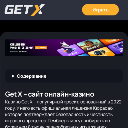
Играть
Содержание
Get X – сайт онлайн-казино
Казино Get X – популярный проект, основанный в 2022
году. У него есть официальная лицензия Кюрасао,
которая подтверждает безопасность и честность
игрового процесса. Гемблеры могут выбирать из
более чем 8 тысяч разнообразных игр в жанрах