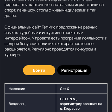
видеослоты, карточные, настольные игры, ставки на
спорт, лайв-шоу, столы с живыми дилерами и так
далее.
Официальный сайт Гет Икс предложен на разных
языках с удобным и интуитивно понятным
интерфейсом. У проекта есть программа лояльности и
щедрая бонусная политика, которая постоянно
расширяется. Регулярно проводятся конкурсы и
турниры.
Войти
Регистрация
Название
Get X
GETX N.V.,
Владелец
зарегистрированная на
о. Кюрасао